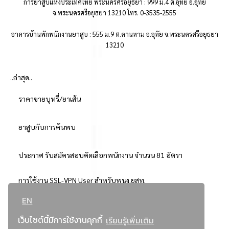
การยาสูบแห่งประเทศไทย พระนครศรีอยุธยา : 999 ม.4 ต.อุทัย อ.อุทัย
จ.พระนครศรีอยุธยา 13210 โทร. 0-3535-2555
อาคารบ้านพักพนักงานยาสูบ : 555 ม.9 ต.คานหาม อ.อุทัย จ.พระนครศรีอยุธยา
13210
..ล่าสุด..
ราคาขายบุหรี่/ยาเส้น
ยาสูบกับการค้นพบ
ประกาศ รับสมัครสอบคัดเลือกพนักงาน จำนวน 81 อัตรา
การใช้งาน SSL-VPN User สำหรับพนง.ยสท.
EN
..ยอดนิยม..
เว็บไซต์นี้มีการใช้งานคุกกี้
เรียนรู้เพิ่มเติม