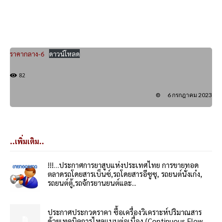
ราคากลาง-6
ดาวน์โหลด
82
6 กรกฎาคม 2023
..เพิ่มเติม..
!!!…ประกาศการยาสูบแห่งประเทศไทย การขายทอด
ตลาดรถโดยสารเบ็นซ์,รถโดยสารอีซูซุ, รถยนต์นั่งเก๋ง,
รถยนต์ตู้,รถจักรยานยนต์และ...
ประกาศประกวดราคา ซื้อเครื่องวิเคราะห์ปริมาณสาร
ด้วยเทคนิคการไหลแบบต่อเนื่อง (Continuous Flow...