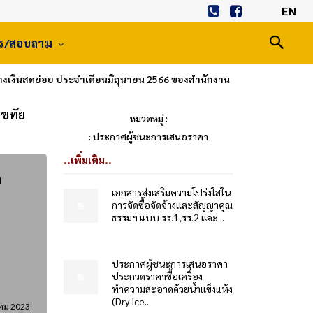
EN
าร/สอบถาม
างเงินสดย่อย ประจำเดือนมิถุนายน 2566 ของสำนักงาน
โขทัย
หมวดหมู่ :
: ประกาศผู้ชนะการเสนอราคา
..เพิ่มเติม..
ง
เอกสารส่งเสริมความโปร่งใสใน
การจัดซื้อจัดจ้างและสัญญาคุณ
ธรรมฯ แบบ รร.1,รร.2 และ...
ประกาศผู้ชนะการเสนอราคา
ประกวดราคาซื้อเครื่อง
ทำความสะอาดด้วยน้ำแข็งแห้ง
(Dry Ice...
คม 2023