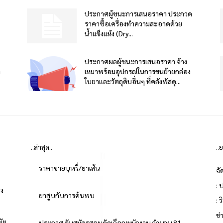
ประกาศผู้ชนะการเสนอราคา ประกวด
ราคาซื้อเครื่องทำความสะอาดด้วย
น้ำแข็งแห้ง (Dry...
ประกาศผลผู้ชนะการเสนอราคา จ้าง
า
เหมาพร้อมอุปกรณ์ในการขนย้ายกล่อง
ใบยาและวัตถุดิบอื่นๆ ที่คลังพัสดุ...
..ล่าสุด..
..
ราคาขายบุหรี่/ยาเส้น
จั
: 
่ง
ยาสูบกับการค้นพบ
: 
ข
ทัย
ประกาศ รับสมัครสอบคัดเลือกพนักงาน จำนวน 81