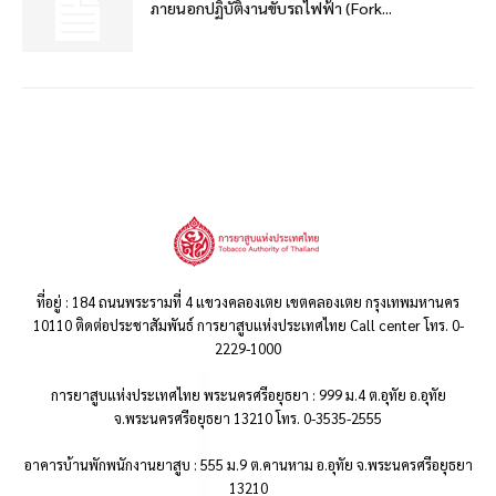
ภายนอกปฏิบัติงานขับรถไฟฟ้า (Fork...
ที่อยู่ : 184 ถนนพระรามที่ 4 แขวงคลองเตย เขตคลองเตย กรุงเทพมหานคร
10110 ติดต่อประชาสัมพันธ์ การยาสูบแห่งประเทศไทย Call center โทร. 0-
2229-1000
การยาสูบแห่งประเทศไทย พระนครศรีอยุธยา : 999 ม.4 ต.อุทัย อ.อุทัย
จ.พระนครศรีอยุธยา 13210 โทร. 0-3535-2555
อาคารบ้านพักพนักงานยาสูบ : 555 ม.9 ต.คานหาม อ.อุทัย จ.พระนครศรีอยุธยา
13210