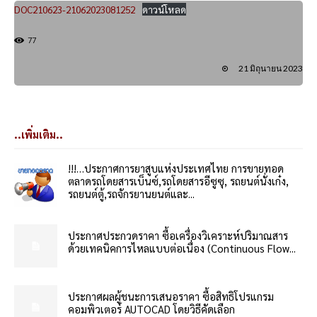
DOC210623-21062023081252
ดาวน์โหลด
77
21 มิถุนายน 2023
..เพิ่มเติม..
!!!…ประกาศการยาสูบแห่งประเทศไทย การขายทอด
ตลาดรถโดยสารเบ็นซ์,รถโดยสารอีซูซุ, รถยนต์นั่งเก๋ง,
รถยนต์ตู้,รถจักรยานยนต์และ...
ประกาศประกวดราคา ซื้อเครื่องวิเคราะห์ปริมาณสาร
ด้วยเทคนิคการไหลแบบต่อเนื่อง (Continuous Flow...
ประกาศผลผู้ชนะการเสนอราคา ซื้อสิทธิโปรแกรม
คอมพิวเตอร์ AUTOCAD โดยวิธีคัดเลือก