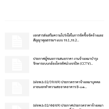
เอกสารส่งเสริมความโปร่งใสในการจัดซื้อจัดจ้างและ
สัญญาคุณธรรมฯ แบบ รร.1,รร.2...
ประกาศผู้ชนะการเสนอราคา งานจ้างเหมาบำรุง
รักษาระบบกล้องโทรทัศน์วงจรปิด (CCTV)...
(ฝจพ.b.02/39/69) ประกวดราคาจ้างเหมาบุคคล
ภายนอกทำความสะอาดอาคาร B-๐๑...
(ฝจพ.b.02/44/69) ประกาศประกวดราคาจ้างเหมา