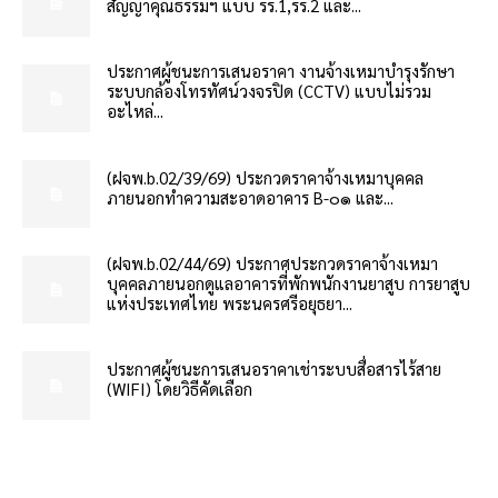
สัญญาคุณธรรมฯ แบบ รร.1,รร.2 และ...
ประกาศผู้ชนะการเสนอราคา งานจ้างเหมาบำรุงรักษา
ระบบกล้องโทรทัศน์วงจรปิด (CCTV) แบบไม่รวม
อะไหล่...
(ฝจพ.b.02/39/69) ประกวดราคาจ้างเหมาบุคคล
ภายนอกทำความสะอาดอาคาร B-๐๑ และ...
(ฝจพ.b.02/44/69) ประกาศประกวดราคาจ้างเหมา
บุคคลภายนอกดูแลอาคารที่พักพนักงานยาสูบ การยาสูบ
แห่งประเทศไทย พระนครศรีอยุธยา...
ประกาศผู้ชนะการเสนอราคาเช่าระบบสื่อสารไร้สาย
(WIFI) โดยวิธีคัดเลือก