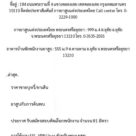
ที่อยู่ : 184 ถนนพระรามที่ 4 แขวงคลองเตย เขตคลองเตย กรุงเทพมหานคร
10110 ติดต่อประชาสัมพันธ์ การยาสูบแห่งประเทศไทย Call center โทร. 0-
2229-1000
การยาสูบแห่งประเทศไทย พระนครศรีอยุธยา : 999 ม.4 ต.อุทัย อ.อุทัย
จ.พระนครศรีอยุธยา 13210 โทร. 0-3535-2555
อาคารบ้านพักพนักงานยาสูบ : 555 ม.9 ต.คานหาม อ.อุทัย จ.พระนครศรีอยุธยา
13210
..ล่าสุด..
ราคาขายบุหรี่/ยาเส้น
ยาสูบกับการค้นพบ
ประกาศ รับสมัครสอบคัดเลือกพนักงาน จำนวน 81 อัตรา
การใช้งาน SSL-VPN User สำหรับพนง.ยสท.