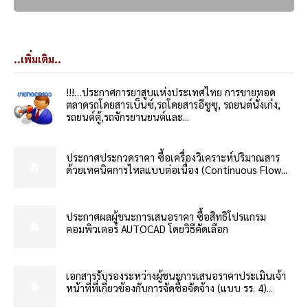
..เพิ่มเติม..
!!!…ประกาศการยาสูบแห่งประเทศไทย การขายทอด
ตลาดรถโดยสารเบ็นซ์,รถโดยสารอีซูซุ, รถยนต์นั่งเก๋ง,
รถยนต์ตู้,รถจักรยานยนต์และ...
ประกาศประกวดราคา ซื้อเครื่องวิเคราะห์ปริมาณสาร
ด้วยเทคนิคการไหลแบบต่อเนื่อง (Continuous Flow...
ประกาศผลผู้ชนะการเสนอราคา ซื้อสิทธิโปรแกรม
คอมพิวเตอร์ AUTOCAD โดยวิธีคัดเลือก
เอกสารรับรองระหว่างผู้ชนะการเสนอราคาประเมินเจ้า
หน้าที่ที่เกี่ยวข้องกับการจัดซื้อจัดจ้าง (แบบ รร. 4)...