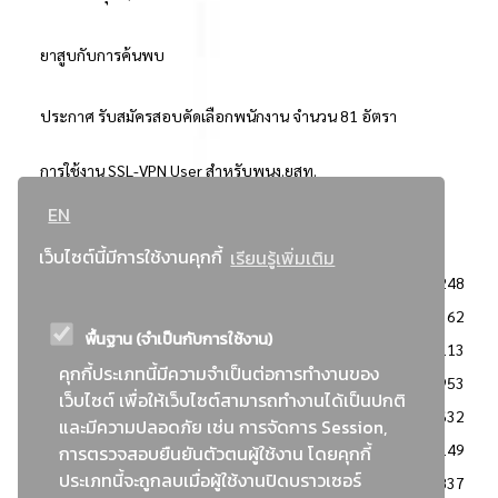
ยาสูบกับการค้นพบ
ประกาศ รับสมัครสอบคัดเลือกพนักงาน จำนวน 81 อัตรา
การใช้งาน SSL-VPN User สำหรับพนง.ยสท.
EN
..ยอดนิยม..
เว็บไซต์นี้มีการใช้งานคุกกี้
เรียนรู้เพิ่มเติม
จัดซื้อจัดจ้างการยาสูบแห่งประเทศไทย
3248
: ประกาศผู้ชนะการเสนอราคา
2362
พื้นฐาน (จำเป็นกับการใช้งาน)
: วิธีเฉพาะเจาะจง
2113
คุกกี้ประเภทนี้มีความจำเป็นต่อการทำงานของ
ข่าวสาร/ประกาศ
1953
เว็บไซต์ เพื่อให้เว็บไซต์สามารถทำงานได้เป็นปกติ
: เอกสารส่งเสริมความโปร่งใสในการจัดซื้อจัดจ้าง
1632
และมีความปลอดภัย เช่น การจัดการ Session,
ข่าวสารจัดซื้อจัดจ้าง
1149
การตรวจสอบยืนยันตัวตนผู้ใช้งาน โดยคุกกี้
ประเภทนี้จะถูกลบเมื่อผู้ใช้งานปิดบราวเซอร์
: แผนการจัดซื้อจัดจ้าง
837