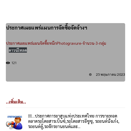
ประกาศเผยแพร่แผนการจัดซื้อจัดจ้างฯ
ประกาศเผยแพร่แผนจัดซื้อหมึกPhotogravure-จำนวน-3-กลุ่ม
ดาวน์โหลด
121
25 พฤษภาคม 2023
..เพิ่มเติม..
!!!…ประกาศการยาสูบแห่งประเทศไทย การขายทอด
ตลาดรถโดยสารเบ็นซ์,รถโดยสารอีซูซุ, รถยนต์นั่งเก๋ง,
รถยนต์ตู้,รถจักรยานยนต์และ...