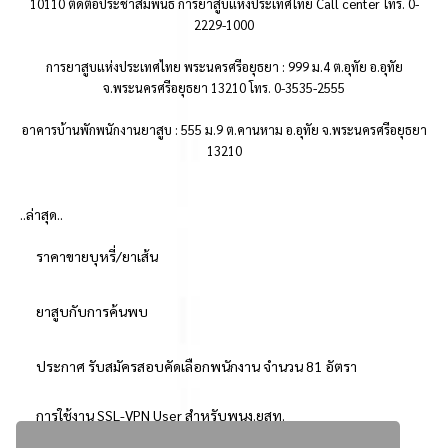
10110 ติดต่อประชาสัมพันธ์ การยาสูบแห่งประเทศไทย Call center โทร. 0-
2229-1000
การยาสูบแห่งประเทศไทย พระนครศรีอยุธยา : 999 ม.4 ต.อุทัย อ.อุทัย
จ.พระนครศรีอยุธยา 13210 โทร. 0-3535-2555
อาคารบ้านพักพนักงานยาสูบ : 555 ม.9 ต.คานหาม อ.อุทัย จ.พระนครศรีอยุธยา
13210
..ล่าสุด..
ราคาขายบุหรี่/ยาเส้น
ยาสูบกับการค้นพบ
ประกาศ รับสมัครสอบคัดเลือกพนักงาน จำนวน 81 อัตรา
การใช้งาน SSL-VPN User สำหรับพนง.ยสท.