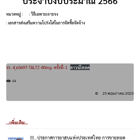
ประจำปีงบประมาณ 2566
หมวดหมู่ :
: วิธีเฉพาะเจาะจง
: เอกสารส่งเสริมความโปร่งใสในการจัดซื้อจัดจ้าง
รร.-4_ภ0697-TALTZ-80mg.-ครั้งที่-1
ดาวน์โหลด
64
25 พฤษภาคม 2023
..เพิ่มเติม..
!!!…ประกาศการยาสูบแห่งประเทศไทย การขายทอด