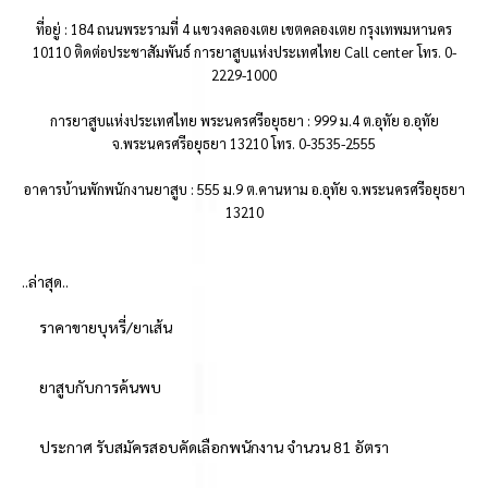
ที่อยู่ : 184 ถนนพระรามที่ 4 แขวงคลองเตย เขตคลองเตย กรุงเทพมหานคร
10110 ติดต่อประชาสัมพันธ์ การยาสูบแห่งประเทศไทย Call center โทร. 0-
2229-1000
การยาสูบแห่งประเทศไทย พระนครศรีอยุธยา : 999 ม.4 ต.อุทัย อ.อุทัย
จ.พระนครศรีอยุธยา 13210 โทร. 0-3535-2555
อาคารบ้านพักพนักงานยาสูบ : 555 ม.9 ต.คานหาม อ.อุทัย จ.พระนครศรีอยุธยา
13210
..ล่าสุด..
ราคาขายบุหรี่/ยาเส้น
ยาสูบกับการค้นพบ
ประกาศ รับสมัครสอบคัดเลือกพนักงาน จำนวน 81 อัตรา