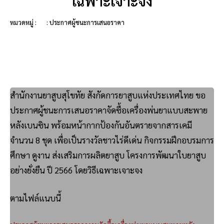
เฉพาะเจาะจง
หมวดหมู่ :
: ประกาศผู้ชนะการเสนอราคา
สำนักงานยาสูบสุโขทัย สังกัดการยาสูบแห่งประเทศไทย ขอ
ประกาศผู้ชนะการเสนอราคาจัดซื้อเครื่องพ่นยาแบบสะพาย
หลังเบนซิน พร้อมหน้ากากป้องกันอันตรายจากสารเคมี
จำนวน 8 ชุด เพื่อเป็นรางวัลชาวไร่ดีเด่น กิจกรรมฝึกอบรมการ
ศึกษา ดูงาน ส่งเสริมการผลิตยาสูบ โครงการพัฒนาใบยาสูบ
อย่างยั่งยืน ปี 2566 โดยวิธีเฉพาะเจาะจง
ตามไฟล์แนบนี้