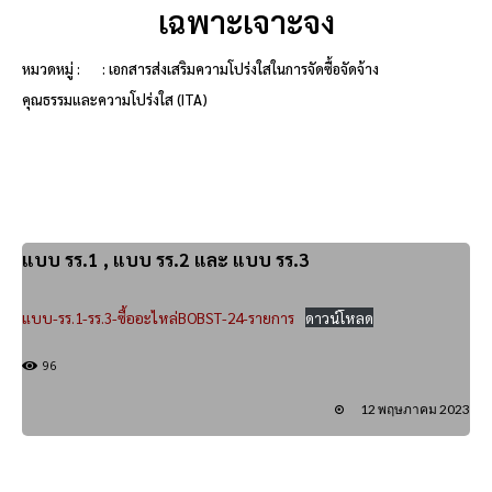
เฉพาะเจาะจง
หมวดหมู่ :
: เอกสารส่งเสริมความโปร่งใสในการจัดซื้อจัดจ้าง
คุณธรรมและความโปร่งใส (ITA)
แบบ รร.1 , แบบ รร.2 และ แบบ รร.3
แบบ-รร.1-รร.3-ซื้ออะไหล่BOBST-24-รายการ
ดาวน์โหลด
96
12 พฤษภาคม 2023