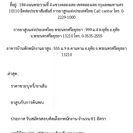
ที่อยู่ : 184 ถนนพระรามที่ 4 แขวงคลองเตย เขตคลองเตย กรุงเทพมหานคร
10110 ติดต่อประชาสัมพันธ์ การยาสูบแห่งประเทศไทย Call center โทร. 0-
2229-1000
การยาสูบแห่งประเทศไทย พระนครศรีอยุธยา : 999 ม.4 ต.อุทัย อ.อุทัย
จ.พระนครศรีอยุธยา 13210 โทร. 0-3535-2555
อาคารบ้านพักพนักงานยาสูบ : 555 ม.9 ต.คานหาม อ.อุทัย จ.พระนครศรีอยุธยา
13210
..ล่าสุด..
ราคาขายบุหรี่/ยาเส้น
ยาสูบกับการค้นพบ
ประกาศ รับสมัครสอบคัดเลือกพนักงาน จำนวน 81 อัตรา
การใช้งาน SSL-VPN User สำหรับพนง.ยสท.