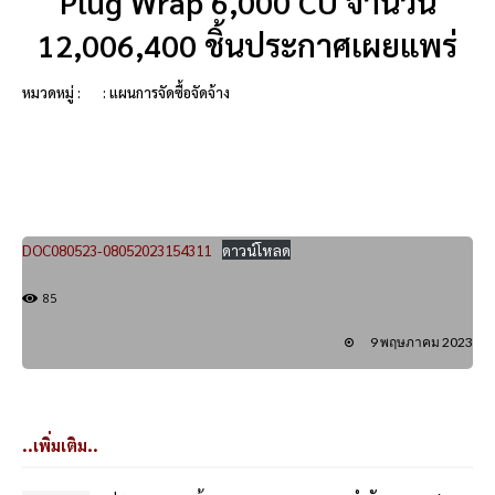
Plug Wrap 6,000 CU จำนวน
12,006,400 ชิ้นประกาศเผยแพร่
หมวดหมู่ :
: แผนการจัดซื้อจัดจ้าง
DOC080523-08052023154311
ดาวน์โหลด
85
9 พฤษภาคม 2023
..เพิ่มเติม..