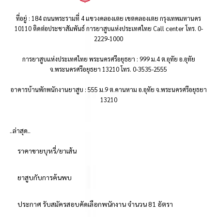
ที่อยู่ : 184 ถนนพระรามที่ 4 แขวงคลองเตย เขตคลองเตย กรุงเทพมหานคร
10110 ติดต่อประชาสัมพันธ์ การยาสูบแห่งประเทศไทย Call center โทร. 0-
2229-1000
การยาสูบแห่งประเทศไทย พระนครศรีอยุธยา : 999 ม.4 ต.อุทัย อ.อุทัย
จ.พระนครศรีอยุธยา 13210 โทร. 0-3535-2555
อาคารบ้านพักพนักงานยาสูบ : 555 ม.9 ต.คานหาม อ.อุทัย จ.พระนครศรีอยุธยา
13210
..ล่าสุด..
ราคาขายบุหรี่/ยาเส้น
ยาสูบกับการค้นพบ
ประกาศ รับสมัครสอบคัดเลือกพนักงาน จำนวน 81 อัตรา