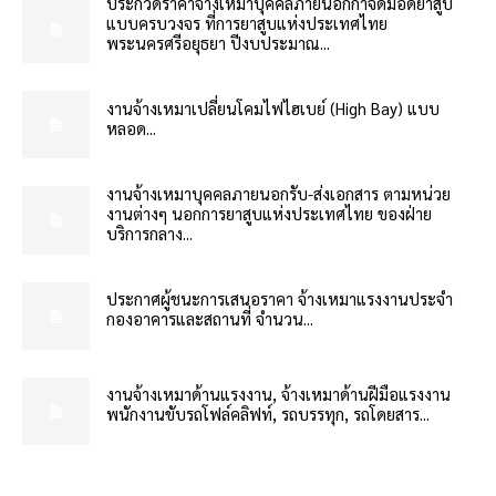
ประกวดราคาจ้างเหมาบุคคลภายนอกกำจัดมอดยาสูบ
แบบครบวงจร ที่การยาสูบแห่งประเทศไทย
พระนครศรีอยุธยา ปีงบประมาณ...
งานจ้างเหมาเปลี่ยนโคมไฟไฮเบย์ (High Bay) แบบ
หลอด...
งานจ้างเหมาบุคคลภายนอกรับ-ส่งเอกสาร ตามหน่วย
งานต่างๆ นอกการยาสูบแห่งประเทศไทย ของฝ่าย
บริการกลาง...
ประกาศผู้ชนะการเสนอราคา จ้างเหมาแรงงานประจำ
กองอาคารและสถานที่ จำนวน...
งานจ้างเหมาด้านแรงงาน, จ้างเหมาด้านฝีมือแรงงาน
พนักงานขับรถโฟล์คลิฟท์, รถบรรทุก, รถโดยสาร...