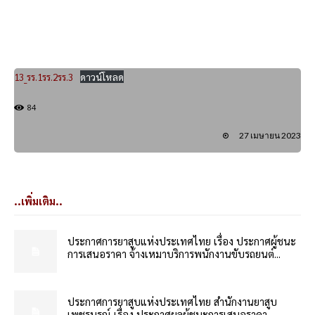
13_รร.1รร.2รร.3
ดาวน์โหลด
84
27 เมษายน 2023
..เพิ่มเติม..
ประกาศการยาสูบแห่งประเทศไทย เรื่อง ประกาศผู้ชนะ
การเสนอราคา จ้างเหมาบริการพนักงานขับรถยนต์...
ประกาศการยาสูบแห่งประเทศไทย สำนักงานยาสูบ
เพชรบูรณ์ เรื่อง ประกาศผลผู้ชนะการเสนอราคา...