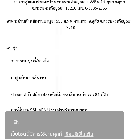
การยาสูบแห่งประเทศไทย พระนครศรีอยุธยา : 999 ม.4 ต.อุทัย อ.อุทัย
จ.พระนครศรีอยุธยา 13210 โทร. 0-3535-2555
อาคารบ้านพักพนักงานยาสูบ : 555 ม.9 ต.คานหาม อ.อุทัย จ.พระนครศรีอยุธยา
13210
..ล่าสุด..
ราคาขายบุหรี่/ยาเส้น
ยาสูบกับการค้นพบ
ประกาศ รับสมัครสอบคัดเลือกพนักงาน จำนวน 81 อัตรา
การใช้งาน SSL-VPN User สำหรับพนง.ยสท.
EN
..ยอดนิยม..
เว็บไซต์นี้มีการใช้งานคุกกี้
เรียนรู้เพิ่มเติม