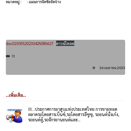
หมวดหมู่ :
: แผนการจัดซื้อจัดจ้าง
doc02305520230425085627
ดาวน์โหลด
72
26 เมษายน 2023
..เพิ่มเติม..
!!!…ประกาศการยาสูบแห่งประเทศไทย การขายทอด
ตลาดรถโดยสารเบ็นซ์,รถโดยสารอีซูซุ, รถยนต์นั่งเก๋ง,
รถยนต์ตู้,รถจักรยานยนต์และ...