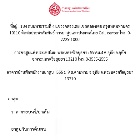
ที่อยู่ : 184 ถนนพระรามที่ 4 แขวงคลองเตย เขตคลองเตย กรุงเทพมหานคร
10110 ติดต่อประชาสัมพันธ์ การยาสูบแห่งประเทศไทย Call center โทร. 0-
2229-1000
การยาสูบแห่งประเทศไทย พระนครศรีอยุธยา : 999 ม.4 ต.อุทัย อ.อุทัย
จ.พระนครศรีอยุธยา 13210 โทร. 0-3535-2555
อาคารบ้านพักพนักงานยาสูบ : 555 ม.9 ต.คานหาม อ.อุทัย จ.พระนครศรีอยุธยา
13210
..ล่าสุด..
ราคาขายบุหรี่/ยาเส้น
ยาสูบกับการค้นพบ