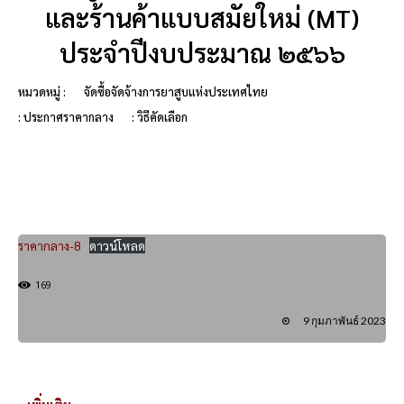
และร้านค้าแบบสมัยใหม่ (MT)
ประจำปีงบประมาณ ๒๕๖๖
หมวดหมู่ :
จัดซื้อจัดจ้างการยาสูบแห่งประเทศไทย
: ประกาศราคากลาง
: วิธีคัดเลือก
ราคากลาง-8
ดาวน์โหลด
169
9 กุมภาพันธ์ 2023