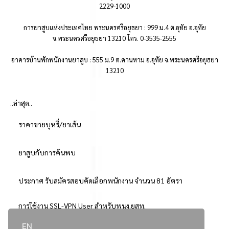
2229-1000
การยาสูบแห่งประเทศไทย พระนครศรีอยุธยา : 999 ม.4 ต.อุทัย อ.อุทัย
จ.พระนครศรีอยุธยา 13210 โทร. 0-3535-2555
อาคารบ้านพักพนักงานยาสูบ : 555 ม.9 ต.คานหาม อ.อุทัย จ.พระนครศรีอยุธยา
13210
..ล่าสุด..
ราคาขายบุหรี่/ยาเส้น
ยาสูบกับการค้นพบ
ประกาศ รับสมัครสอบคัดเลือกพนักงาน จำนวน 81 อัตรา
การใช้งาน SSL-VPN User สำหรับพนง.ยสท.
EN