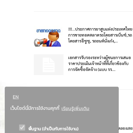
!!!…ประกาศการยาสูบแห่งประเทศไทย
การขายทอดตลาดรถโดยสารเบ็นซ์,รถ
โดยสารอีซูซุ, รถยนต์นั่งเก๋ง,...
เอกสารรับรองระหว่างผู้ชนะการเสนอ
ราคาประเมินเจ้าหน้าที่ที่เกี่ยวข้องกับ
การจัดซื้อจัดจ้าง (แบบ รร....
EN
เว็บไซต์นี้มีการใช้งานคุกกี้
เรียนรู้เพิ่มเติม
พื้นฐาน (จำเป็นกับการใช้งาน)
ที่อยู่ : 184 ถนนพระรามที่ 4 แขวงคลองเตย เขตคลองเตย