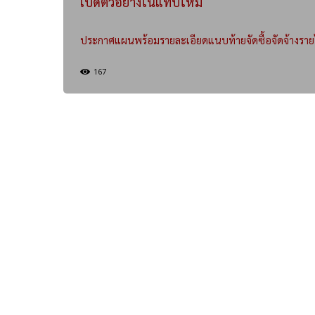
เปิดตัวอย่างในแท็บใหม่
ประกาศแผนพร้อมรายละเอียดแนบท้ายจัดซื้อจัดจ้างราย
167