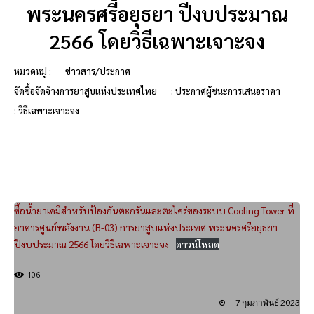
พระนครศรีอยุธยา ปีงบประมาณ
2566 โดยวิธีเฉพาะเจาะจง
หมวดหมู่ :
ข่าวสาร/ประกาศ
จัดซื้อจัดจ้างการยาสูบแห่งประเทศไทย
: ประกาศผู้ชนะการเสนอราคา
: วิธีเฉพาะเจาะจง
ซื้อน้ำยาเคมีสำหรับป้องกันตะกรันและตะไคร่ของระบบ Cooling Tower ที่
อาคารศูนย์พลังงาน (B-03) การยาสูบแห่งประเทศ พระนครศรีอยุธยา
ปีงบประมาณ 2566 โดยวิธีเฉพาะเจาะจง
ดาวน์โหลด
106
7 กุมภาพันธ์ 2023