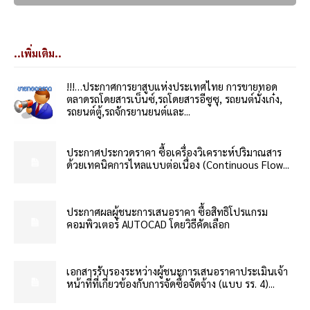
..เพิ่มเติม..
!!!…ประกาศการยาสูบแห่งประเทศไทย การขายทอด
ตลาดรถโดยสารเบ็นซ์,รถโดยสารอีซูซุ, รถยนต์นั่งเก๋ง,
รถยนต์ตู้,รถจักรยานยนต์และ...
ประกาศประกวดราคา ซื้อเครื่องวิเคราะห์ปริมาณสาร
ด้วยเทคนิคการไหลแบบต่อเนื่อง (Continuous Flow...
ประกาศผลผู้ชนะการเสนอราคา ซื้อสิทธิโปรแกรม
คอมพิวเตอร์ AUTOCAD โดยวิธีคัดเลือก
เอกสารรับรองระหว่างผู้ชนะการเสนอราคาประเมินเจ้า
หน้าที่ที่เกี่ยวข้องกับการจัดซื้อจัดจ้าง (แบบ รร. 4)...