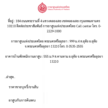
ที่อยู่ : 184 ถนนพระรามที่ 4 แขวงคลองเตย เขตคลองเตย กรุงเทพมหานคร
10110 ติดต่อประชาสัมพันธ์ การยาสูบแห่งประเทศไทย Call center โทร. 0-
2229-1000
การยาสูบแห่งประเทศไทย พระนครศรีอยุธยา : 999 ม.4 ต.อุทัย อ.อุทัย
จ.พระนครศรีอยุธยา 13210 โทร. 0-3535-2555
อาคารบ้านพักพนักงานยาสูบ : 555 ม.9 ต.คานหาม อ.อุทัย จ.พระนครศรีอยุธยา
13210
..ล่าสุด..
ราคาขายบุหรี่/ยาเส้น
ยาสูบกับการค้นพบ