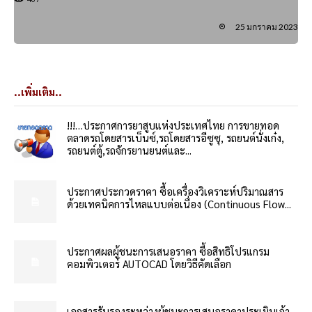
25 มกราคม 2023
..เพิ่มเติม..
!!!…ประกาศการยาสูบแห่งประเทศไทย การขายทอด
ตลาดรถโดยสารเบ็นซ์,รถโดยสารอีซูซุ, รถยนต์นั่งเก๋ง,
รถยนต์ตู้,รถจักรยานยนต์และ...
ประกาศประกวดราคา ซื้อเครื่องวิเคราะห์ปริมาณสาร
ด้วยเทคนิคการไหลแบบต่อเนื่อง (Continuous Flow...
ประกาศผลผู้ชนะการเสนอราคา ซื้อสิทธิโปรแกรม
คอมพิวเตอร์ AUTOCAD โดยวิธีคัดเลือก
เอกสารรับรองระหว่างผู้ชนะการเสนอราคาประเมินเจ้า