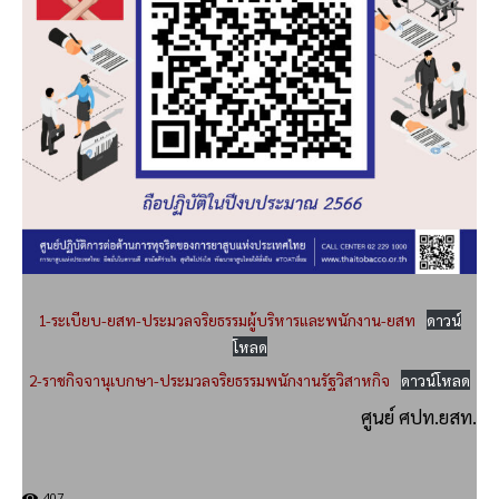
1-ระเบียบ-ยสท-ประมวลจริยธรรมผู้บริหารและพนักงาน-ยสท
ดาวน์
โหลด
2-ราชกิจจานุเบกษา-ประมวลจริยธรรมพนักงานรัฐวิสาหกิจ
ดาวน์โหลด
ศูนย์ ศปท.ยสท.
407