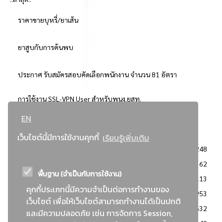
ราคาขายบุหรี่/ยาเส้น
ยาสูบกับการค้นพบ
ประกาศ รับสมัครสอบคัดเลือกพนักงาน จำนวน 81 อัตรา
การใช้งาน SSL-VPN User สำหรับพนง.ยสท.
EN
..ยอดนิยม..
เว็บไซต์นี้มีการใช้งานคุกกี้
เรียนรู้เพิ่มเติม
จัดซื้อจัดจ้างการยาสูบแห่งประเทศไทย
3248
: ประกาศผู้ชนะการเสนอราคา
2362
พื้นฐาน (จำเป็นกับการใช้งาน)
: วิธีเฉพาะเจาะจง
2113
คุกกี้ประเภทนี้มีความจำเป็นต่อการทำงานของ
ข่าวสาร/ประกาศ
1953
เว็บไซต์ เพื่อให้เว็บไซต์สามารถทำงานได้เป็นปกติ
: เอกสารส่งเสริมความโปร่งใสในการจัดซื้อจัดจ้าง
1632
และมีความปลอดภัย เช่น การจัดการ Session,