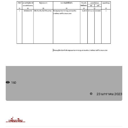
160
23 มกราคม 2023
..เพิ่มเติม..