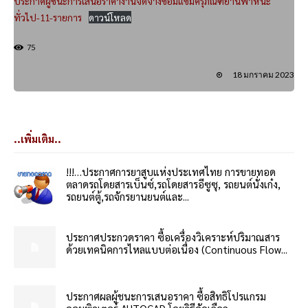
ประกาศผู้ชนะการเสนอราคางานจัดจ้างซ่อมแซมครุภัณฑ์ยานพาหนะ
ทั่วไป-11-รายการ
ดาวน์โหลด
75
18 มกราคม 2023
..เพิ่มเติม..
!!!…ประกาศการยาสูบแห่งประเทศไทย การขายทอด
ตลาดรถโดยสารเบ็นซ์,รถโดยสารอีซูซุ, รถยนต์นั่งเก๋ง,
รถยนต์ตู้,รถจักรยานยนต์และ...
ประกาศประกวดราคา ซื้อเครื่องวิเคราะห์ปริมาณสาร
ด้วยเทคนิคการไหลแบบต่อเนื่อง (Continuous Flow...
ประกาศผลผู้ชนะการเสนอราคา ซื้อสิทธิโปรแกรม