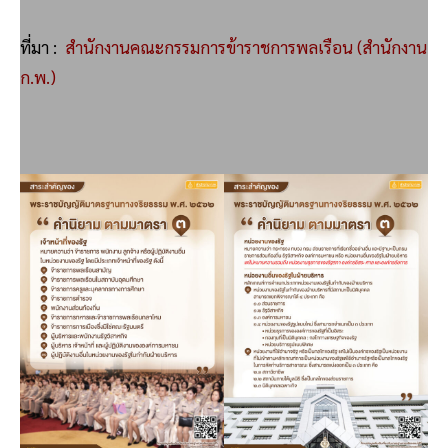
ที่มา :
สำนักงานคณะกรรมการข้าราชการพลเรือน (สำนักงาน
ก.พ.)