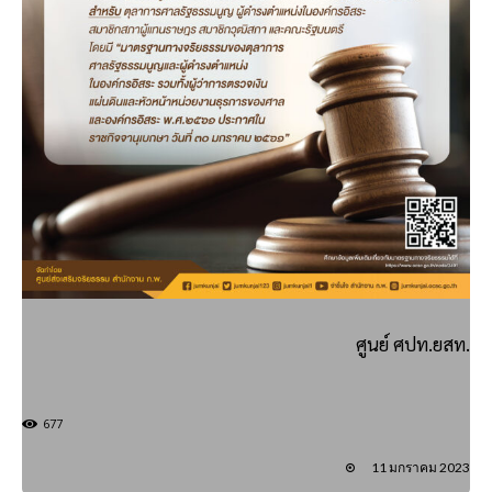
ศูนย์ ศปท.ยสท.
677
11 มกราคม 2023