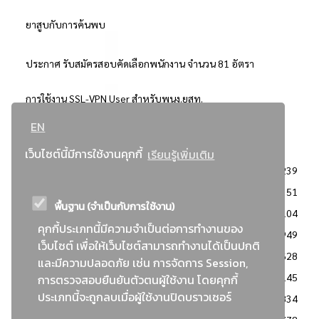
ยาสูบกับการค้นพบ
ประกาศ รับสมัครสอบคัดเลือกพนักงาน จำนวน 81 อัตรา
การใช้งาน SSL-VPN User สำหรับพนง.ยสท.
EN
..ยอดนิยม..
เว็บไซต์นี้มีการใช้งานคุกกี้
เรียนรู้เพิ่มเติม
จัดซื้อจัดจ้างการยาสูบแห่งประเทศไทย
3239
: ประกาศผู้ชนะการเสนอราคา
2351
พื้นฐาน (จำเป็นกับการใช้งาน)
: วิธีเฉพาะเจาะจง
2104
คุกกี้ประเภทนี้มีความจำเป็นต่อการทำงานของ
ข่าวสาร/ประกาศ
1949
เว็บไซต์ เพื่อให้เว็บไซต์สามารถทำงานได้เป็นปกติ
: เอกสารส่งเสริมความโปร่งใสในการจัดซื้อจัดจ้าง
1628
และมีความปลอดภัย เช่น การจัดการ Session,
ข่าวสารจัดซื้อจัดจ้าง
1145
การตรวจสอบยืนยันตัวตนผู้ใช้งาน โดยคุกกี้
ประเภทนี้จะถูกลบเมื่อผู้ใช้งานปิดบราวเซอร์
: แผนการจัดซื้อจัดจ้าง
834