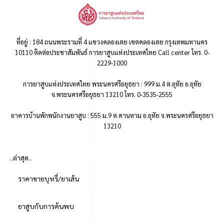
ที่อยู่ : 184 ถนนพระรามที่ 4 แขวงคลองเตย เขตคลองเตย กรุงเทพมหานคร
10110 ติดต่อประชาสัมพันธ์ การยาสูบแห่งประเทศไทย Call center โทร. 0-
2229-1000
การยาสูบแห่งประเทศไทย พระนครศรีอยุธยา : 999 ม.4 ต.อุทัย อ.อุทัย
จ.พระนครศรีอยุธยา 13210 โทร. 0-3535-2555
อาคารบ้านพักพนักงานยาสูบ : 555 ม.9 ต.คานหาม อ.อุทัย จ.พระนครศรีอยุธยา
13210
..ล่าสุด..
ราคาขายบุหรี่/ยาเส้น
ยาสูบกับการค้นพบ