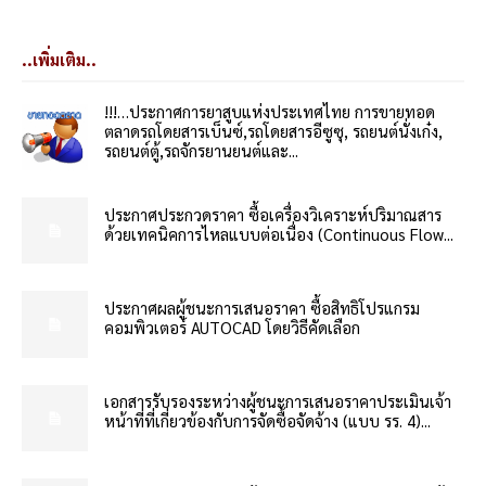
..เพิ่มเติม..
!!!…ประกาศการยาสูบแห่งประเทศไทย การขายทอด
ตลาดรถโดยสารเบ็นซ์,รถโดยสารอีซูซุ, รถยนต์นั่งเก๋ง,
รถยนต์ตู้,รถจักรยานยนต์และ...
ประกาศประกวดราคา ซื้อเครื่องวิเคราะห์ปริมาณสาร
ด้วยเทคนิคการไหลแบบต่อเนื่อง (Continuous Flow...
ประกาศผลผู้ชนะการเสนอราคา ซื้อสิทธิโปรแกรม
คอมพิวเตอร์ AUTOCAD โดยวิธีคัดเลือก
เอกสารรับรองระหว่างผู้ชนะการเสนอราคาประเมินเจ้า
หน้าที่ที่เกี่ยวข้องกับการจัดซื้อจัดจ้าง (แบบ รร. 4)...