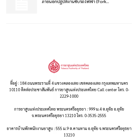
ภายนอกปฏิบัติงานขับรถไฟฟ้า (Fork...
ที่อยู่ : 184 ถนนพระรามที่ 4 แขวงคลองเตย เขตคลองเตย กรุงเทพมหานคร
10110 ติดต่อประชาสัมพันธ์ การยาสูบแห่งประเทศไทย Call center โทร. 0-
2229-1000
การยาสูบแห่งประเทศไทย พระนครศรีอยุธยา : 999 ม.4 ต.อุทัย อ.อุทัย
จ.พระนครศรีอยุธยา 13210 โทร. 0-3535-2555
อาคารบ้านพักพนักงานยาสูบ : 555 ม.9 ต.คานหาม อ.อุทัย จ.พระนครศรีอยุธยา
13210