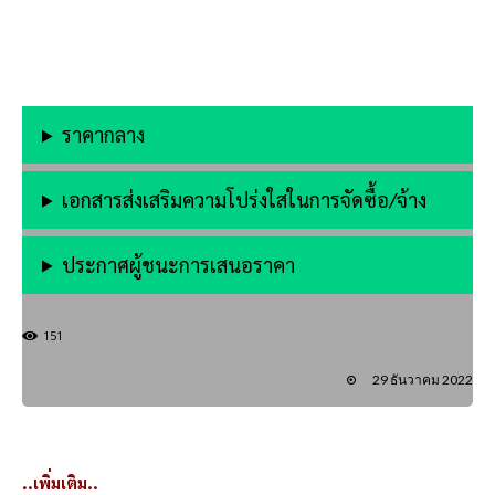
ราคากลาง
เอกสารส่งเสริมความโปร่งใสในการจัดซื้อ/จ้าง
ประกาศผู้ชนะการเสนอราคา
151
29 ธันวาคม 2022
..เพิ่มเติม..