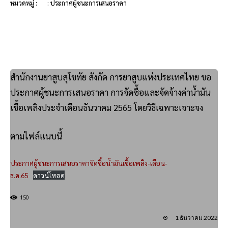
หมวดหมู่ :
: ประกาศผู้ชนะการเสนอราคา
สำนักงานยาสูบสุโขทัย สังกัด การยาสูบแห่งประเทศไทย ขอ
ประกาศผู้ชนะการเสนอราคา การจัดซื้อและจัดจ้างค่าน้ำมัน
เชื้อเพลิงประจำเดือนธันวาคม 2565 โดยวิธีเฉพาะเจาะจง
ตามไฟล์แนบนี้
ประกาศผู้ชนะการเสนอราคาจัดซื้อน้ำมันเชื้อเพลิง-เดือน-
ธ.ค.65
ดาวน์โหลด
150
1 ธันวาคม 2022