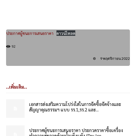
ประกาศผู้ชนะการเสนอราคา
ดาวน์โหลด
92
9 พฤศจิกายน 2022
..เพิ่มเติม..
เอกสารส่งเสริมความโปร่งใสในการจัดซื้อจัดจ้างและ
สัญญาคุณธรรมฯ แบบ รร.1,รร.2 และ...
ประกาศผู้ชนะการเสนอราคา ประกวดราคาซื้อเครื่อง
ทำความสะอาดด้วยน้ำแข็งแห้ง (Dry Ice...