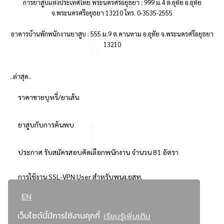
การยาสูบแห่งประเทศไทย พระนครศรีอยุธยา : 999 ม.4 ต.อุทัย อ.อุทัย
จ.พระนครศรีอยุธยา 13210 โทร. 0-3535-2555
อาคารบ้านพักพนักงานยาสูบ : 555 ม.9 ต.คานหาม อ.อุทัย จ.พระนครศรีอยุธยา
13210
..ล่าสุด..
ราคาขายบุหรี่/ยาเส้น
ยาสูบกับการค้นพบ
ประกาศ รับสมัครสอบคัดเลือกพนักงาน จำนวน 81 อัตรา
การใช้งาน SSL-VPN User สำหรับพนง.ยสท.
EN
..ยอดนิยม..
เว็บไซต์นี้มีการใช้งานคุกกี้
เรียนรู้เพิ่มเติม