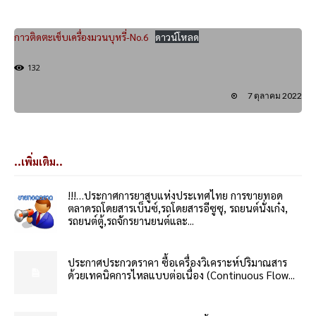
กาวติดตะเข็บเครื่องมวนบุหรี่-No.6
ดาวน์โหลด
132
7 ตุลาคม 2022
..เพิ่มเติม..
!!!…ประกาศการยาสูบแห่งประเทศไทย การขายทอด
ตลาดรถโดยสารเบ็นซ์,รถโดยสารอีซูซุ, รถยนต์นั่งเก๋ง,
รถยนต์ตู้,รถจักรยานยนต์และ...
ประกาศประกวดราคา ซื้อเครื่องวิเคราะห์ปริมาณสาร
ด้วยเทคนิคการไหลแบบต่อเนื่อง (Continuous Flow...