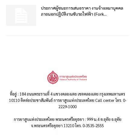
ประกาศผู้ชนะการเสนอราคา งานจ้างเหมาบุคคล
ภายนอกปฏิบัติงานขับรถไฟฟ้า (Fork...
ที่อยู่ : 184 ถนนพระรามที่ 4 แขวงคลองเตย เขตคลองเตย กรุงเทพมหานคร
10110 ติดต่อประชาสัมพันธ์ การยาสูบแห่งประเทศไทย Call center โทร. 0-
2229-1000
การยาสูบแห่งประเทศไทย พระนครศรีอยุธยา : 999 ม.4 ต.อุทัย อ.อุทัย
จ.พระนครศรีอยุธยา 13210 โทร. 0-3535-2555