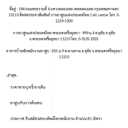
ที่อยู่ : 184 ถนนพระรามที่ 4 แขวงคลองเตย เขตคลองเตย กรุงเทพมหานคร
10110 ติดต่อประชาสัมพันธ์ การยาสูบแห่งประเทศไทย Call center โทร. 0-
2229-1000
การยาสูบแห่งประเทศไทย พระนครศรีอยุธยา : 999 ม.4 ต.อุทัย อ.อุทัย
จ.พระนครศรีอยุธยา 13210 โทร. 0-3535-2555
อาคารบ้านพักพนักงานยาสูบ : 555 ม.9 ต.คานหาม อ.อุทัย จ.พระนครศรีอยุธยา
13210
..ล่าสุด..
ราคาขายบุหรี่/ยาเส้น
ยาสูบกับการค้นพบ
ประกาศ รับสมัครสอบคัดเลือกพนักงาน จำนวน 81 อัตรา