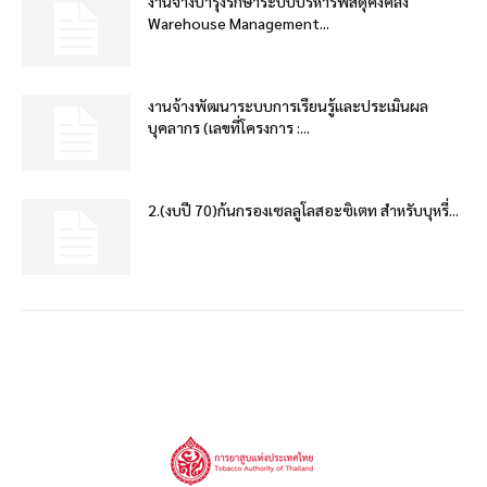
งานจ้างบำรุงรักษาระบบบริหารพัสดุคงคลัง
Warehouse Management...
งานจ้างพัฒนาระบบการเรียนรู้และประเมินผล
บุคลากร (เลขที่โครงการ :...
2.(งบปี 70)ก้นกรองเซลลูโลสอะซิเตท สำหรับบุหรี่...