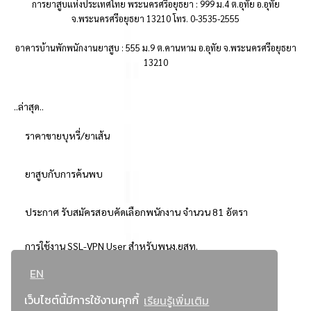
การยาสูบแห่งประเทศไทย พระนครศรีอยุธยา : 999 ม.4 ต.อุทัย อ.อุทัย
จ.พระนครศรีอยุธยา 13210 โทร. 0-3535-2555
อาคารบ้านพักพนักงานยาสูบ : 555 ม.9 ต.คานหาม อ.อุทัย จ.พระนครศรีอยุธยา
13210
..ล่าสุด..
ราคาขายบุหรี่/ยาเส้น
ยาสูบกับการค้นพบ
ประกาศ รับสมัครสอบคัดเลือกพนักงาน จำนวน 81 อัตรา
การใช้งาน SSL-VPN User สำหรับพนง.ยสท.
EN
..ยอดนิยม..
เว็บไซต์นี้มีการใช้งานคุกกี้
เรียนรู้เพิ่มเติม