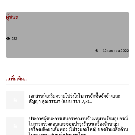
ผู้ชนะ
282
12 เมษายน 2022
..เพิ่มเติม..
เอกสารส่งเสริมความโปร่งใสในการจัดซื้อจัดจ้างและ
สัญญา คุณธรรมฯ (แบบ รร.1,2,3)...
ประกาศผู้ชนะการเสนอราคางานจ้างเหมาพร้อมอุปกรณ์
ในการตรวจสอบและซ่อมบำรุงรักษาเครื่องจักรกลุ่ม
เครื่องผลิตยาเส้นพอง (ไม่รวมอะไหล่) ของฝ่ายผลิตด้าน
ใบยา การยาสูบแห่งประเทศไทย...