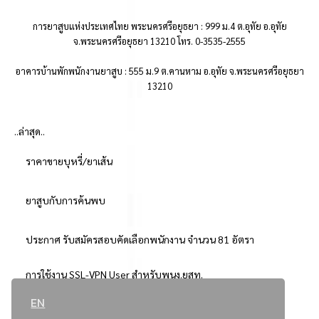
การยาสูบแห่งประเทศไทย พระนครศรีอยุธยา : 999 ม.4 ต.อุทัย อ.อุทัย
จ.พระนครศรีอยุธยา 13210 โทร. 0-3535-2555
อาคารบ้านพักพนักงานยาสูบ : 555 ม.9 ต.คานหาม อ.อุทัย จ.พระนครศรีอยุธยา
13210
..ล่าสุด..
ราคาขายบุหรี่/ยาเส้น
ยาสูบกับการค้นพบ
ประกาศ รับสมัครสอบคัดเลือกพนักงาน จำนวน 81 อัตรา
การใช้งาน SSL-VPN User สำหรับพนง.ยสท.
EN
..ยอดนิยม..