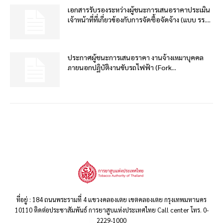
เอกสารรับรองระหว่างผู้ชนะการเสนอราคาประเมิน
เจ้าหน้าที่ที่เกี่ยวข้องกับการจัดซื้อจัดจ้าง (แบบ รร....
ประกาศผู้ชนะการเสนอราคา งานจ้างเหมาบุคคล
ภายนอกปฏิบัติงานขับรถไฟฟ้า (Fork...
ที่อยู่ : 184 ถนนพระรามที่ 4 แขวงคลองเตย เขตคลองเตย กรุงเทพมหานคร
10110 ติดต่อประชาสัมพันธ์ การยาสูบแห่งประเทศไทย Call center โทร. 0-
2229-1000