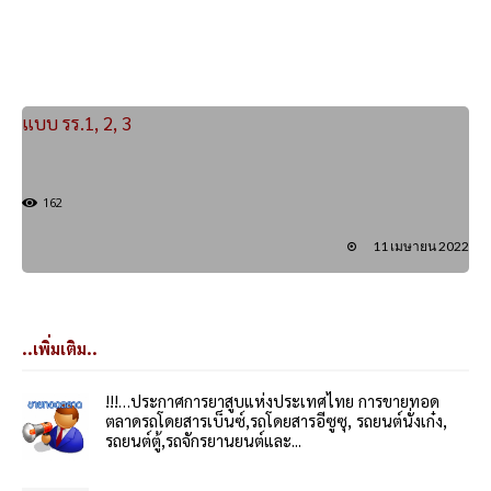
แบบ รร.1, 2, 3
162
11 เมษายน 2022
..เพิ่มเติม..
!!!…ประกาศการยาสูบแห่งประเทศไทย การขายทอด
ตลาดรถโดยสารเบ็นซ์,รถโดยสารอีซูซุ, รถยนต์นั่งเก๋ง,
รถยนต์ตู้,รถจักรยานยนต์และ...