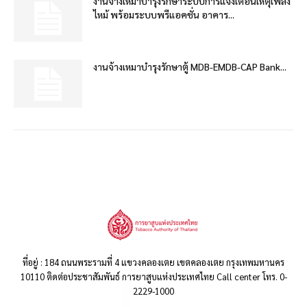
งานจ้างเหมาบำรุงรักษาระบบการแจ้งเตือนเหตุเพลิง
ไหม้ พร้อมระบบพรีแอคชั่น อาคาร...
งานจ้างเหมาบำรุงรักษาตู้ MDB-EMDB-CAP Bank...
ที่อยู่ : 184 ถนนพระรามที่ 4 แขวงคลองเตย เขตคลองเตย กรุงเทพมหานคร
10110 ติดต่อประชาสัมพันธ์ การยาสูบแห่งประเทศไทย Call center โทร. 0-
2229-1000