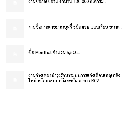
งานซื้อกลีเซอรีน จำนวน 130,000 กิโลกรัม...
งานซื้อกระดาษมวนบุหรี่ ชนิดม้วน แบบเรียบ ขนาด...
ซื้อ Menthol จำนวน 5,500...
งานจ้างเหมาบำรุงรักษาระบบการแจ้งเตือนเหตุเพลิง
ไหม้ พร้อมระบบพรีแอคชั่น อาคาร B02...