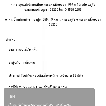
การยาสูบแห่งประเทศไทย พระนครศรีอยุธยา : 999 ม.4 ต.อุทัย อ.อุทัย
จ.พระนครศรีอยุธยา 13210 โทร. 0-3535-2555
อาคารบ้านพักพนักงานยาสูบ : 555 ม.9 ต.คานหาม อ.อุทัย จ.พระนครศรีอยุธยา
13210
..ล่าสุด..
ราคาขายบุหรี่/ยาเส้น
ยาสูบกับการค้นพบ
ประกาศ รับสมัครสอบคัดเลือกพนักงาน จำนวน 81 อัตรา
การใช้งาน SSL-VPN User สำหรับพนง.ยสท.
EN
..ยอดนิยม..
เว็บไซต์นี้มีการใช้งานคุกกี้
เรียนรู้เพิ่มเติม