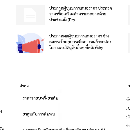
ประกาศผู้ชนะการเสนอราคา ประกวด
ราคาซื้อเครื่องทำความสะอาดด้วย
น้ำแข็งแห้ง (Dry...
ประกาศผลผู้ชนะการเสนอราคา จ้าง
า
เหมาพร้อมอุปกรณ์ในการขนย้ายกล่อง
ใบยาและวัตถุดิบอื่นๆ ที่คลังพัสดุ...
..ล่าสุด..
..
ราคาขายบุหรี่/ยาเส้น
จั
: 
่ง
ยาสูบกับการค้นพบ
: 
ข
ทัย
ประกาศ รับสมัครสอบคัดเลือกพนักงาน จำนวน 81