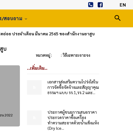
EN
าร/สอบถาม
สดย่อย ประจำเดือน มีนาคม 2565 ของสำนักงานยาสูบ
สูบ
หมวดหมู่ :
: วิธีเฉพาะเจาะจง
..เพิ่มเติม..
เอกสารส่งเสริมความโปร่งใสใน
การจัดซื้อจัดจ้างและสัญญาคุณ
ธรรมฯ แบบ รร.1,รร.2 และ...
ประกาศผู้ชนะการเสนอราคา
ยน 2022
ประกวดราคาซื้อเครื่อง
ทำความสะอาดด้วยน้ำแข็งแห้ง
(Dry Ice...