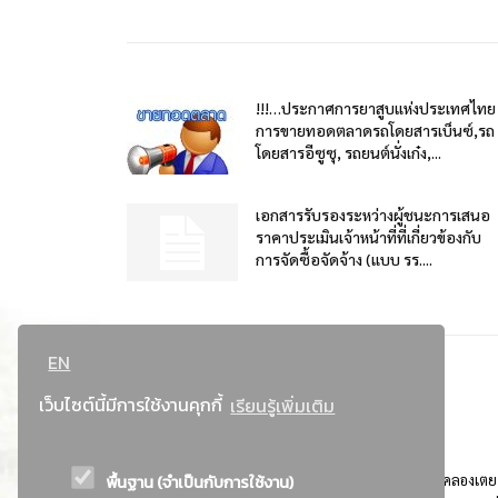
!!!…ประกาศการยาสูบแห่งประเทศไทย
การขายทอดตลาดรถโดยสารเบ็นซ์,รถ
โดยสารอีซูซุ, รถยนต์นั่งเก๋ง,...
เอกสารรับรองระหว่างผู้ชนะการเสนอ
ราคาประเมินเจ้าหน้าที่ที่เกี่ยวข้องกับ
การจัดซื้อจัดจ้าง (แบบ รร....
EN
เว็บไซต์นี้มีการใช้งานคุกกี้
เรียนรู้เพิ่มเติม
พื้นฐาน (จำเป็นกับการใช้งาน)
ที่อยู่ : 184 ถนนพระรามที่ 4 แขวงคลองเตย เขตคลองเตย