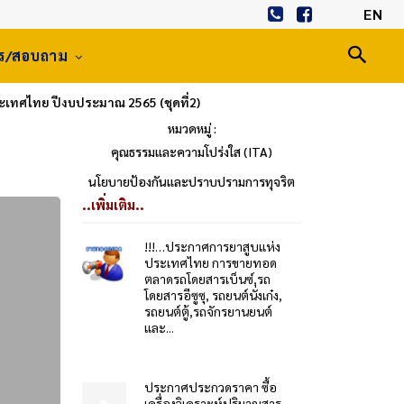
EN
าร/สอบถาม
ระเทศไทย ปีงบประมาณ 2565 (ชุดที่2)
หมวดหมู่ :
คุณธรรมและความโปร่งใส (ITA)
นโยบายป้องกันและปราบปรามการทุจริต
..เพิ่มเติม..
!!!…ประกาศการยาสูบแห่ง
ประเทศไทย การขายทอด
ตลาดรถโดยสารเบ็นซ์,รถ
โดยสารอีซูซุ, รถยนต์นั่งเก๋ง,
รถยนต์ตู้,รถจักรยานยนต์
และ...
ประกาศประกวดราคา ซื้อ
เครื่องวิเคราะห์ปริมาณสาร