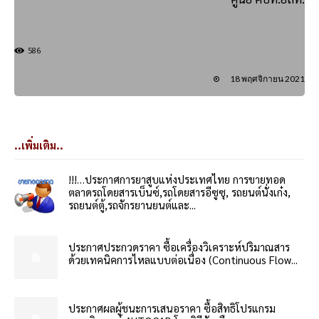
586
18 พฤศจิกายน 2021
..เพิ่มเติม..
!!!…ประกาศการยาสูบแห่งประเทศไทย การขายทอด
ตลาดรถโดยสารเบ็นซ์,รถโดยสารอีซูซุ, รถยนต์นั่งเก๋ง,
รถยนต์ตู้,รถจักรยานยนต์และ...
ประกาศประกวดราคา ซื้อเครื่องวิเคราะห์ปริมาณสาร
ด้วยเทคนิคการไหลแบบต่อเนื่อง (Continuous Flow...
ประกาศผลผู้ชนะการเสนอราคา ซื้อสิทธิโปรแกรม