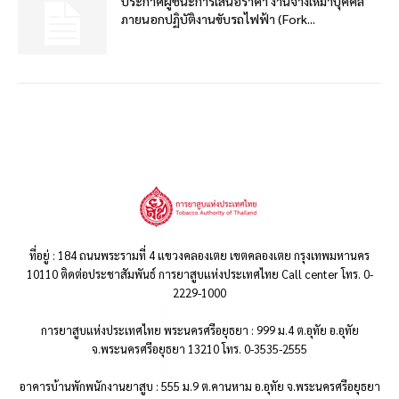
ประกาศผู้ชนะการเสนอราคา งานจ้างเหมาบุคคล
ภายนอกปฏิบัติงานขับรถไฟฟ้า (Fork...
ที่อยู่ : 184 ถนนพระรามที่ 4 แขวงคลองเตย เขตคลองเตย กรุงเทพมหานคร
10110 ติดต่อประชาสัมพันธ์ การยาสูบแห่งประเทศไทย Call center โทร. 0-
2229-1000
การยาสูบแห่งประเทศไทย พระนครศรีอยุธยา : 999 ม.4 ต.อุทัย อ.อุทัย
จ.พระนครศรีอยุธยา 13210 โทร. 0-3535-2555
อาคารบ้านพักพนักงานยาสูบ : 555 ม.9 ต.คานหาม อ.อุทัย จ.พระนครศรีอยุธยา