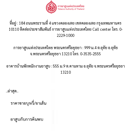
ที่อยู่ : 184 ถนนพระรามที่ 4 แขวงคลองเตย เขตคลองเตย กรุงเทพมหานคร
10110 ติดต่อประชาสัมพันธ์ การยาสูบแห่งประเทศไทย Call center โทร. 0-
2229-1000
การยาสูบแห่งประเทศไทย พระนครศรีอยุธยา : 999 ม.4 ต.อุทัย อ.อุทัย
จ.พระนครศรีอยุธยา 13210 โทร. 0-3535-2555
อาคารบ้านพักพนักงานยาสูบ : 555 ม.9 ต.คานหาม อ.อุทัย จ.พระนครศรีอยุธยา
13210
..ล่าสุด..
ราคาขายบุหรี่/ยาเส้น
ยาสูบกับการค้นพบ