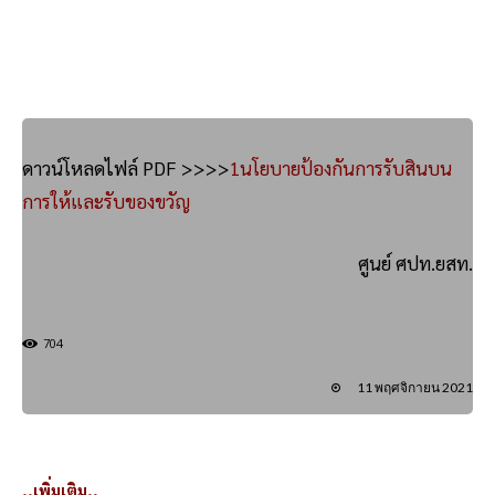
ดาวน์โหลดไฟล์ PDF >>>>
1นโยบายป้องกันการรับสินบน
การให้และรับของขวัญ
ศูนย์ ศปท.ยสท.
704
11 พฤศจิกายน 2021
..เพิ่มเติม..