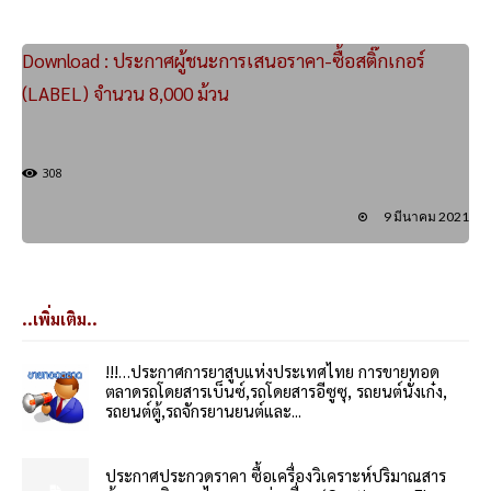
Download : ประกาศผู้ชนะการเสนอราคา-ซื้อสติ๊กเกอร์
(LABEL) จำนวน 8,000 ม้วน
308
9 มีนาคม 2021
..เพิ่มเติม..
!!!…ประกาศการยาสูบแห่งประเทศไทย การขายทอด
ตลาดรถโดยสารเบ็นซ์,รถโดยสารอีซูซุ, รถยนต์นั่งเก๋ง,
รถยนต์ตู้,รถจักรยานยนต์และ...
ประกาศประกวดราคา ซื้อเครื่องวิเคราะห์ปริมาณสาร