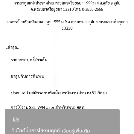
การยาสูบแห่งประเทศไทย พระนครศรีอยุธยา : 999 ม.4 ต.อุทัย อ.อุทัย
จ.พระนครศรีอยุธยา 13210 โทร. 0-3535-2555
อาคารบ้านพักพนักงานยาสูบ : 555 ม.9 ต.คานหาม อ.อุทัย จ.พระนครศรีอยุธยา
13210
..ล่าสุด..
ราคาขายบุหรี่/ยาเส้น
ยาสูบกับการค้นพบ
ประกาศ รับสมัครสอบคัดเลือกพนักงาน จำนวน 81 อัตรา
การใช้งาน SSL-VPN User สำหรับพนง.ยสท.
EN
..ยอดนิยม..
เว็บไซต์นี้มีการใช้งานคุกกี้
เรียนรู้เพิ่มเติม