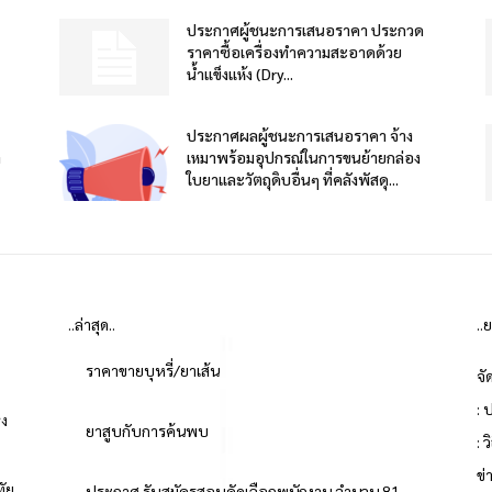
ประกาศผู้ชนะการเสนอราคา ประกวด
ราคาซื้อเครื่องทำความสะอาดด้วย
น้ำแข็งแห้ง (Dry...
ประกาศผลผู้ชนะการเสนอราคา จ้าง
า
เหมาพร้อมอุปกรณ์ในการขนย้ายกล่อง
ใบยาและวัตถุดิบอื่นๆ ที่คลังพัสดุ...
..ล่าสุด..
..
ราคาขายบุหรี่/ยาเส้น
จั
: 
่ง
ยาสูบกับการค้นพบ
: 
ข
ทัย
ประกาศ รับสมัครสอบคัดเลือกพนักงาน จำนวน 81