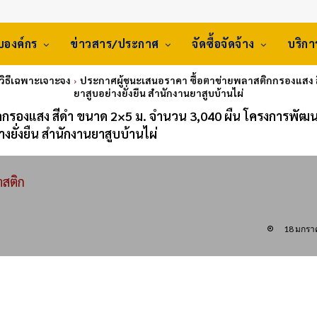
ับองค์กร
ข่าวสาร/ประกาศ
จัดซื้อจัดจ้าง
บริก
 วิธีเฉพาะเจาะจง
ประกาศผู้ชนะเสนอราคา ซื้อตาข่ายพลาสติกกรองแสง ส
ยาสูบอย่างยั่งยืน สำนักงานยาสูบบ้านไผ่
กกรองแสง สีดำ ขนาด 2×5 ม. จำนวน 3,040 ผืน โครงการพัฒ
างยั่งยืน สำนักงานยาสูบบ้านไผ่
าสติก
18 มกรา