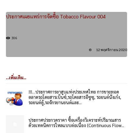
ประกาศเผยแพร่การจัดซื้อ Tobacco Flavour 004
306
12 พฤศจิกายน 2020
..เพิ่มเติม..
!!!…ประกาศการยาสูบแห่งประเทศไทย การขายทอด
ตลาดรถโดยสารเบ็นซ์,รถโดยสารอีซูซุ, รถยนต์นั่งเก๋ง,
รถยนต์ตู้,รถจักรยานยนต์และ...
ประกาศประกวดราคา ซื้อเครื่องวิเคราะห์ปริมาณสาร
ด้วยเทคนิคการไหลแบบต่อเนื่อง (Continuous Flow...