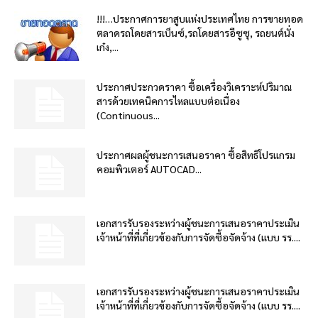
!!!…ประกาศการยาสูบแห่งประเทศไทย การขายทอด
ตลาดรถโดยสารเบ็นซ์,รถโดยสารอีซูซุ, รถยนต์นั่ง
เก๋ง,...
ประกาศประกวดราคา ซื้อเครื่องวิเคราะห์ปริมาณ
สารด้วยเทคนิคการไหลแบบต่อเนื่อง
(Continuous...
ประกาศผลผู้ชนะการเสนอราคา ซื้อสิทธิโปรแกรม
คอมพิวเตอร์ AUTOCAD...
เอกสารรับรองระหว่างผู้ชนะการเสนอราคาประเมิน
เจ้าหน้าที่ที่เกี่ยวข้องกับการจัดซื้อจัดจ้าง (แบบ รร....
เอกสารรับรองระหว่างผู้ชนะการเสนอราคาประเมิน
เจ้าหน้าที่ที่เกี่ยวข้องกับการจัดซื้อจัดจ้าง (แบบ รร....