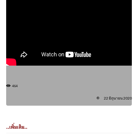
464
22 มิถุนายน 2020
..เพิ่มเติม..