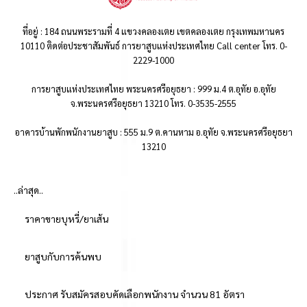
ที่อยู่ : 184 ถนนพระรามที่ 4 แขวงคลองเตย เขตคลองเตย กรุงเทพมหานคร
10110 ติดต่อประชาสัมพันธ์ การยาสูบแห่งประเทศไทย Call center โทร. 0-
2229-1000
การยาสูบแห่งประเทศไทย พระนครศรีอยุธยา : 999 ม.4 ต.อุทัย อ.อุทัย
จ.พระนครศรีอยุธยา 13210 โทร. 0-3535-2555
อาคารบ้านพักพนักงานยาสูบ : 555 ม.9 ต.คานหาม อ.อุทัย จ.พระนครศรีอยุธยา
13210
..ล่าสุด..
ราคาขายบุหรี่/ยาเส้น
ยาสูบกับการค้นพบ
ประกาศ รับสมัครสอบคัดเลือกพนักงาน จำนวน 81 อัตรา