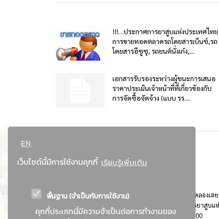
!!!…ประกาศการยาสูบแห่งประเทศไทย
การขายทอดตลาดรถโดยสารเบ็นซ์,รถ
โดยสารอีซูซุ, รถยนต์นั่งเก๋ง,...
เอกสารรับรองระหว่างผู้ชนะการเสนอ
ราคาประเมินเจ้าหน้าที่ที่เกี่ยวข้องกับ
การจัดซื้อจัดจ้าง (แบบ รร....
EN
เว็บไซต์นี้มีการใช้งานคุกกี้
เรียนรู้เพิ่มเติม
พื้นฐาน (จำเป็นกับการใช้งาน)
ที่อยู่ : 184 ถนนพระรามที่ 4 แขวงคลองเตย เขตคลองเตย
กรุงเทพมหานคร 10110 ติดต่อประชาสัมพันธ์ การยาสูบแห
คุกกี้ประเภทนี้มีความจำเป็นต่อการทำงานของ
ประเทศไทย Call center โทร. 0-2229-1000