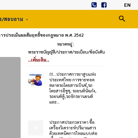
EN
าร/สอบถาม
ารประเมินผลสัมฤทธิ์ของกฎหมาย พ.ศ. 2562
หมวดหมู่ :
พระราชบัญญัติ/ประกาศ/ระเบียบ/ข้อบังคับ
..เพิ่มเติม..
!!!…ประกาศการยาสูบแห่ง
ประเทศไทย การขายทอด
ตลาดรถโดยสารเบ็นซ์,รถ
โดยสารอีซูซุ, รถยนต์นั่งเก๋ง,
รถยนต์ตู้,รถจักรยานยนต์
และ...
ประกาศประกวดราคา ซื้อ
เครื่องวิเคราะห์ปริมาณสาร
ด้วยเทคนิคการไหลแบบต่อ