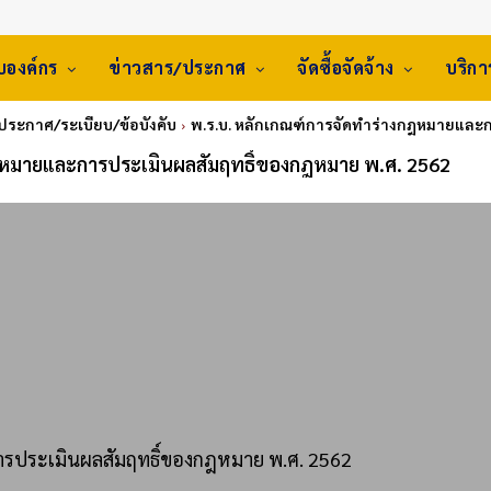
ับองค์กร
ข่าวสาร/ประกาศ
จัดซื้อจัดจ้าง
บริก
ประกาศ/ระเบียบ/ข้อบังคับ
พ.ร.บ. หลักเกณฑ์การจัดทำร่างกฎหมายและก
ฎหมายและการประเมินผลสัมฤทธิ์ของกฎหมาย พ.ศ. 2562
ารประเมินผลสัมฤทธิ์ของกฎหมาย พ.ศ. 2562