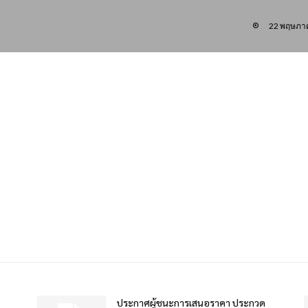
22 พฤษภา
ประกาศผู้ชนะการเสนอราคา ประกวด