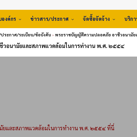
ับองค์กร
ข่าวสาร/ประกาศ
จัดซื้อจัดจ้าง
บริก
/ประกาศ/ระเบียบ/ข้อบังคับ
พระราชบัญญัติความปลอดภัย อาชีวอนามั
ชีวอนามัยและสภาพแวดล้อมในการทํางาน พ.ศ. ๒๕๕๔
ัยและสภาพแวดล้อมในการทํางาน พ.ศ. ๒๕๕๔ ที่นี่