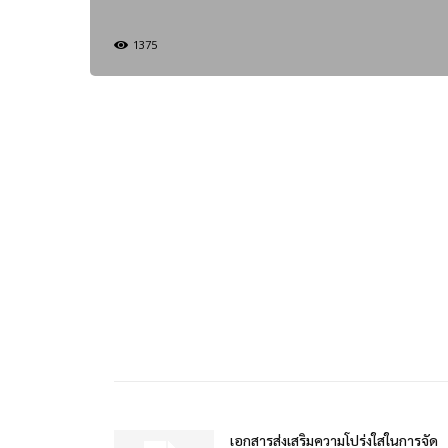
1375
เอกสารส่งเสริมความโปร่งใสในการจัด