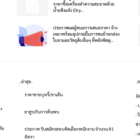
ราคาซื้อเครื่องทำความสะอาดด้วย
น้ำแข็งแห้ง (Dry...
ประกาศผลผู้ชนะการเสนอราคา จ้าง
า
เหมาพร้อมอุปกรณ์ในการขนย้ายกล่อง
ใบยาและวัตถุดิบอื่นๆ ที่คลังพัสดุ...
..ล่าสุด..
..
ราคาขายบุหรี่/ยาเส้น
จั
: 
่ง
ยาสูบกับการค้นพบ
: 
ข
ทัย
ประกาศ รับสมัครสอบคัดเลือกพนักงาน จำนวน 81
: 
อัตรา