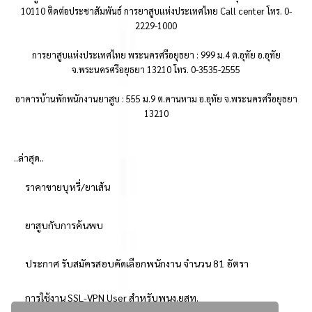
10110 ติดต่อประชาสัมพันธ์ การยาสูบแห่งประเทศไทย Call center โทร. 0-
2229-1000
การยาสูบแห่งประเทศไทย พระนครศรีอยุธยา : 999 ม.4 ต.อุทัย อ.อุทัย
จ.พระนครศรีอยุธยา 13210 โทร. 0-3535-2555
อาคารบ้านพักพนักงานยาสูบ : 555 ม.9 ต.คานหาม อ.อุทัย จ.พระนครศรีอยุธยา
13210
..ล่าสุด..
ราคาขายบุหรี่/ยาเส้น
ยาสูบกับการค้นพบ
ประกาศ รับสมัครสอบคัดเลือกพนักงาน จำนวน 81 อัตรา
การใช้งาน SSL-VPN User สำหรับพนง.ยสท.