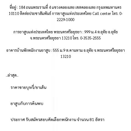
ที่อยู่ : 184 ถนนพระรามที่ 4 แขวงคลองเตย เขตคลองเตย กรุงเทพมหานคร
10110 ติดต่อประชาสัมพันธ์ การยาสูบแห่งประเทศไทย Call center โทร. 0-
2229-1000
การยาสูบแห่งประเทศไทย พระนครศรีอยุธยา : 999 ม.4 ต.อุทัย อ.อุทัย
จ.พระนครศรีอยุธยา 13210 โทร. 0-3535-2555
อาคารบ้านพักพนักงานยาสูบ : 555 ม.9 ต.คานหาม อ.อุทัย จ.พระนครศรีอยุธยา
13210
..ล่าสุด..
ราคาขายบุหรี่/ยาเส้น
ยาสูบกับการค้นพบ
ประกาศ รับสมัครสอบคัดเลือกพนักงาน จำนวน 81 อัตรา