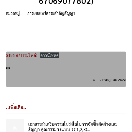
67069077802)
หมวดหมู่ :
การเผยแพร่สาระสำคัญสัญญา
S186-67 (รวมไฟล์)
ดาวน์โหลด
6
2 กรกฎาคม 2026
..เพิ่มเติม..
เอกสารส่งเสริมความโปร่งใสในการจัดซื้อจัดจ้างและ
สัญญา คุณธรรมฯ (แบบ รร.1,2,3)...