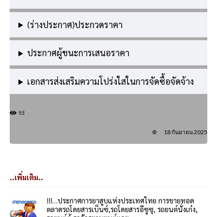
(ร่างประกาศ)ประกวดราคา
ประกาศผู้ชนะการเสนอราคา
เอกสารส่งเสริมความโปร่งใสในการจัดซื้อจัดจ้าง
93
18 กันยายน 2025
..เพิ่มเติม..
!!!…ประกาศการยาสูบแห่งประเทศไทย การขายทอด
ตลาดรถโดยสารเบ็นซ์,รถโดยสารอีซูซุ, รถยนต์นั่งเก๋ง,