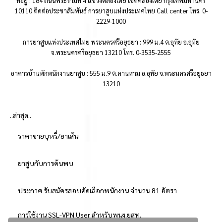
ที่อยู่ : 184 ถนนพระรามที่ 4 แขวงคลองเตย เขตคลองเตย กรุงเทพมหานคร
10110 ติดต่อประชาสัมพันธ์ การยาสูบแห่งประเทศไทย Call center โทร. 0-
2229-1000
การยาสูบแห่งประเทศไทย พระนครศรีอยุธยา : 999 ม.4 ต.อุทัย อ.อุทัย
จ.พระนครศรีอยุธยา 13210 โทร. 0-3535-2555
อาคารบ้านพักพนักงานยาสูบ : 555 ม.9 ต.คานหาม อ.อุทัย จ.พระนครศรีอยุธยา
13210
..ล่าสุด..
ราคาขายบุหรี่/ยาเส้น
ยาสูบกับการค้นพบ
ประกาศ รับสมัครสอบคัดเลือกพนักงาน จำนวน 81 อัตรา
การใช้งาน SSL-VPN User สำหรับพนง.ยสท.