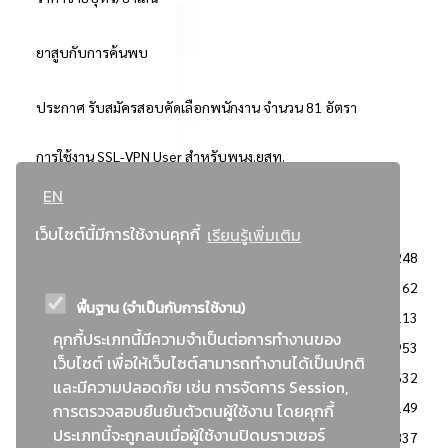
ยาสูบกับการค้นพบ
ประกาศ รับสมัครสอบคัดเลือกพนักงาน จำนวน 81 อัตรา
การใช้งาน SSL-VPN User สำหรับพนง.ยสท.
EN
..ยอดนิยม..
เว็บไซต์นี้มีการใช้งานคุกกี้
เรียนรู้เพิ่มเติม
จัดซื้อจัดจ้างการยาสูบแห่งประเทศไทย
3248
: ประกาศผู้ชนะการเสนอราคา
2362
พื้นฐาน (จำเป็นกับการใช้งาน)
: วิธีเฉพาะเจาะจง
2113
คุกกี้ประเภทนี้มีความจำเป็นต่อการทำงานของ
ข่าวสาร/ประกาศ
1953
เว็บไซต์ เพื่อให้เว็บไซต์สามารถทำงานได้เป็นปกติ
: เอกสารส่งเสริมความโปร่งใสในการจัดซื้อจัดจ้าง
1632
และมีความปลอดภัย เช่น การจัดการ Session,
ข่าวสารจัดซื้อจัดจ้าง
1149
การตรวจสอบยืนยันตัวตนผู้ใช้งาน โดยคุกกี้
ประเภทนี้จะถูกลบเมื่อผู้ใช้งานปิดบราวเซอร์
: แผนการจัดซื้อจัดจ้าง
837