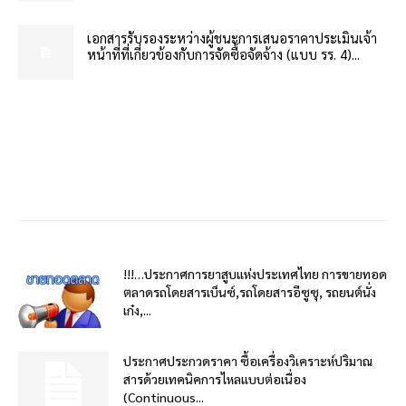
เอกสารรับรองระหว่างผู้ชนะการเสนอราคาประเมินเจ้า
หน้าที่ที่เกี่ยวข้องกับการจัดซื้อจัดจ้าง (แบบ รร. 4)...
!!!…ประกาศการยาสูบแห่งประเทศไทย การขายทอด
ตลาดรถโดยสารเบ็นซ์,รถโดยสารอีซูซุ, รถยนต์นั่ง
เก๋ง,...
ประกาศประกวดราคา ซื้อเครื่องวิเคราะห์ปริมาณ
สารด้วยเทคนิคการไหลแบบต่อเนื่อง
(Continuous...