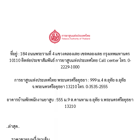
ที่อยู่ : 184 ถนนพระรามที่ 4 แขวงคลองเตย เขตคลองเตย กรุงเทพมหานคร
10110 ติดต่อประชาสัมพันธ์ การยาสูบแห่งประเทศไทย Call center โทร. 0-
2229-1000
การยาสูบแห่งประเทศไทย พระนครศรีอยุธยา : 999 ม.4 ต.อุทัย อ.อุทัย
จ.พระนครศรีอยุธยา 13210 โทร. 0-3535-2555
อาคารบ้านพักพนักงานยาสูบ : 555 ม.9 ต.คานหาม อ.อุทัย จ.พระนครศรีอยุธยา
13210
..ล่าสุด..
ราคาขายบุหรี่/ยาเส้น