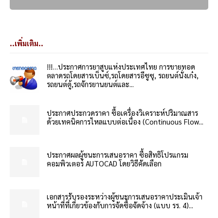
..เพิ่มเติม..
!!!…ประกาศการยาสูบแห่งประเทศไทย การขายทอด
ตลาดรถโดยสารเบ็นซ์,รถโดยสารอีซูซุ, รถยนต์นั่งเก๋ง,
รถยนต์ตู้,รถจักรยานยนต์และ...
ประกาศประกวดราคา ซื้อเครื่องวิเคราะห์ปริมาณสาร
ด้วยเทคนิคการไหลแบบต่อเนื่อง (Continuous Flow...
ประกาศผลผู้ชนะการเสนอราคา ซื้อสิทธิโปรแกรม
คอมพิวเตอร์ AUTOCAD โดยวิธีคัดเลือก
เอกสารรับรองระหว่างผู้ชนะการเสนอราคาประเมินเจ้า
หน้าที่ที่เกี่ยวข้องกับการจัดซื้อจัดจ้าง (แบบ รร. 4)...