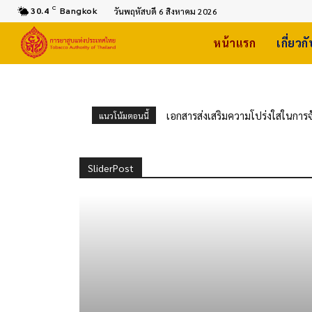
C
30.4
Bangkok
วันพฤหัสบดี 6 สิงหาคม 2026
หน้าแรก
เกี่ยวก
เอกสารส่งเสริมความโปร่งใสในการจ
แนวโน้มตอนนี้
น้ำแข็งแห้ง (Dry Ice Blasting M
ประจำปีงบประมาณ 2570 ด้วยวิธีปร
SliderPost