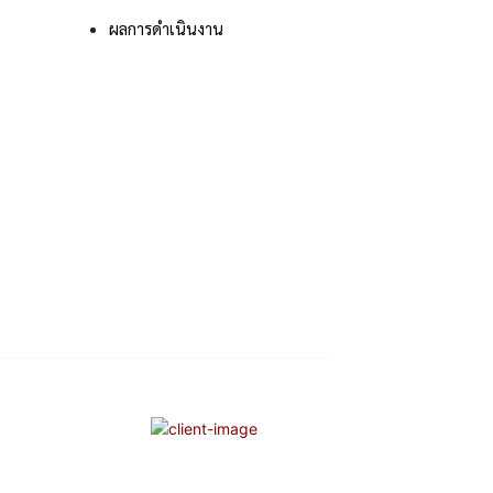
ผลการดําเนินงาน