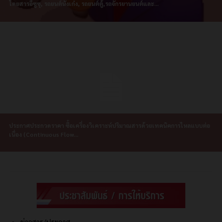
โดยสารอีซูซุ, รถยนต์นั่งเก๋ง, รถยนต์ตู้,รถจักรยานยนต์และ...
ประกาศประกวดราคา ซื้อเครื่องวิเคราะห์ปริมาณสารด้วยเทคนิคการไหลแบบต่อ
เนื่อง (Continuous Flow...
ข่าวสาร/ประกาศ