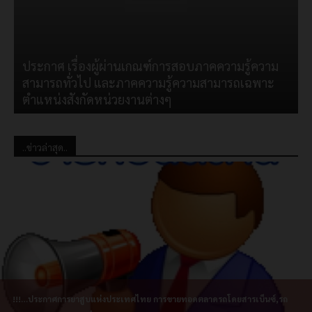
ประกาศ เรื่องผู้ผ่านเกณฑ์การสอบภาคความรู้ความ
สามารถทั่วไป และภาคความรู้ความสามารถเฉพาะ
ตำแหน่งสังกัดหน่วยงานต่างๆ
..ข่าวล่าสุด..
!!!…ประกาศการยาสูบแห่งประเทศไทย การขายทอดตลาดรถโดยสารเบ็นซ์,รถ