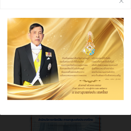
รายงานประจำปี
ผลการดําเนินงาน