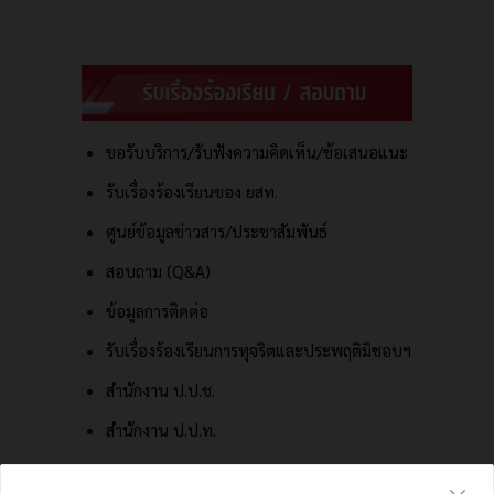
ขอรับบริการ/รับฟังความคิดเห็น/ข้อเสนอแนะ
รับเรื่องร้องเรียนของ ยสท.
ศูนย์ข้อมูลข่าวสาร/ประชาสัมพันธ์
สอบถาม (Q&A)
ข้อมูลการติดต่อ
รับเรื่องร้องเรียนการทุจริตและประพฤติมิชอบฯ
สำนักงาน ป.ป.ช.
สำนักงาน ป.ป.ท.