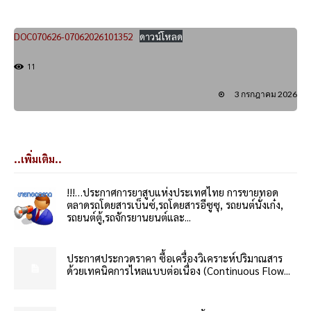
DOC070626-07062026101352
ดาวน์โหลด
11
3 กรกฎาคม 2026
..เพิ่มเติม..
!!!…ประกาศการยาสูบแห่งประเทศไทย การขายทอด
ตลาดรถโดยสารเบ็นซ์,รถโดยสารอีซูซุ, รถยนต์นั่งเก๋ง,
รถยนต์ตู้,รถจักรยานยนต์และ...
ประกาศประกวดราคา ซื้อเครื่องวิเคราะห์ปริมาณสาร
ด้วยเทคนิคการไหลแบบต่อเนื่อง (Continuous Flow...